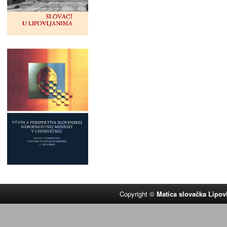
Copyright ©
Matica slovačka Lipov