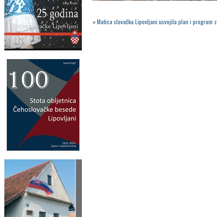
«
Matica slovačka Lipovljani usvojila plan i program