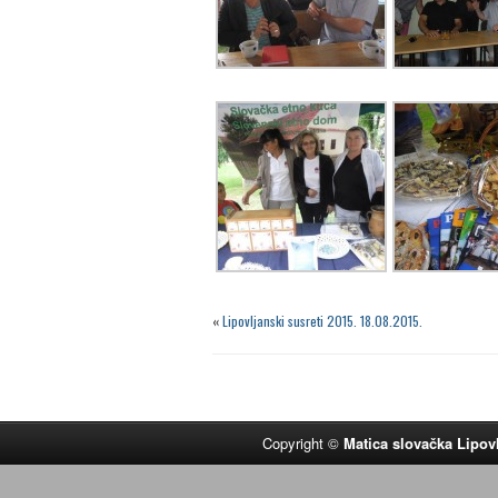
«
Lipovljanski susreti 2015. 18.08.2015.
Copyright ©
Matica slovačka Lipov