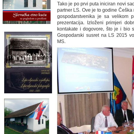
Tako je po prvi puta iniciran novi s
partner LS. Ove je to godine Češka 
gospodarstvenika je sa velikom p
prezentacija. Izloženi primjeri do
kontakate i dogovore, što je i bio
Gospodarski susret na LS 2015 vod
MS.