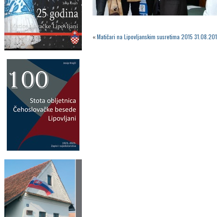
«
Matičari na Lipovljanskim susretima 2015 31.08.201