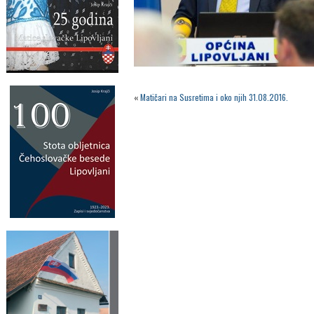
«
Matičari na Susretima i oko njih 31.08.2016.