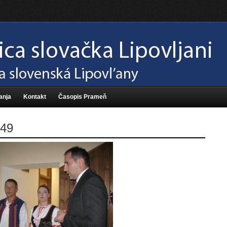
anja
Kontakt
Časopis Prameň
49