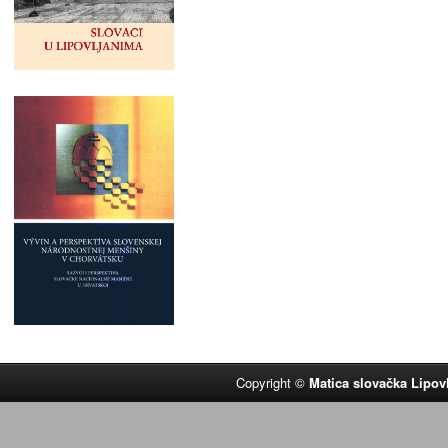
Copyright ©
Matica slovačka Lipov