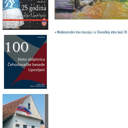
«
Međunarodni dan muzeja i u Slovačkoj etno kući 1