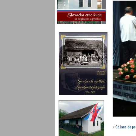
«
Od lana do po