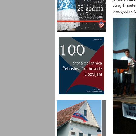
Juraj Priput
predsjednik M