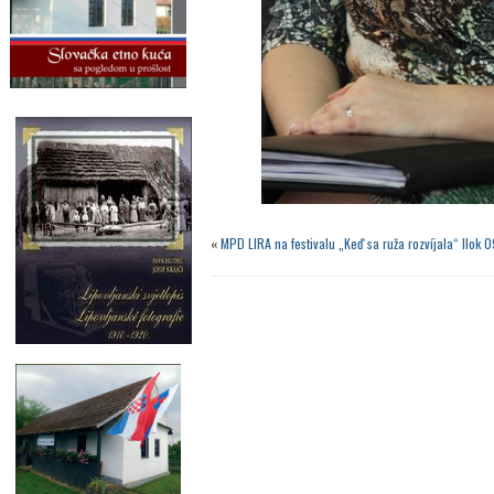
«
MPD LIRA na festivalu „Keď sa ruža rozvíjala“ Ilok 0