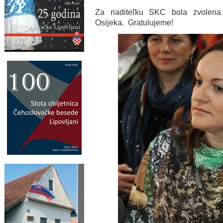
Za riaditeľku SKC bola zvolena 
Osijeka. Gratulujeme!