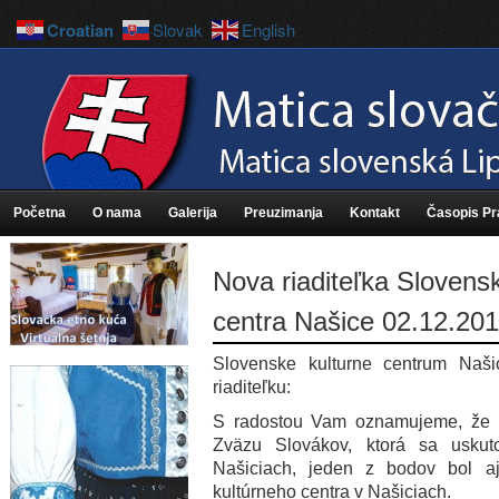
Croatian
Slovak
English
Početna
O nama
Galerija
Preuzimanja
Kontakt
Časopis P
Nova riaditeľka Slovens
centra Našice 02.12.201
Slovenske kulturne centrum Na
riaditeľku:
S radostou Vam oznamujeme, že 
Zväzu Slovákov, ktorá sa usku
Našiciach, jeden z bodov bol aj
kultúrneho centra v Našiciach.