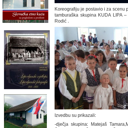
Koreografiju je postavio i za scenu 
tamburaška skupina KUDA LIPA – vo
Rodić .
Izvedbu su prikazali:
-dječja skupina: Matejaš Tamara,M