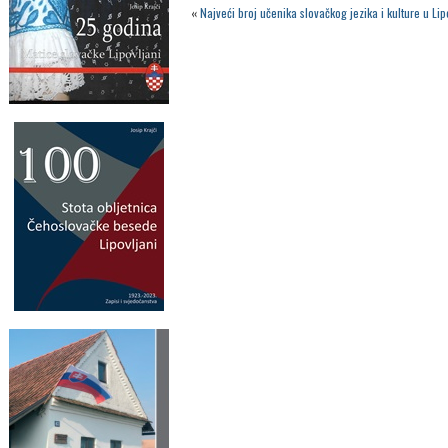
«
Najveći broj učenika slovačkog jezika i kulture u L