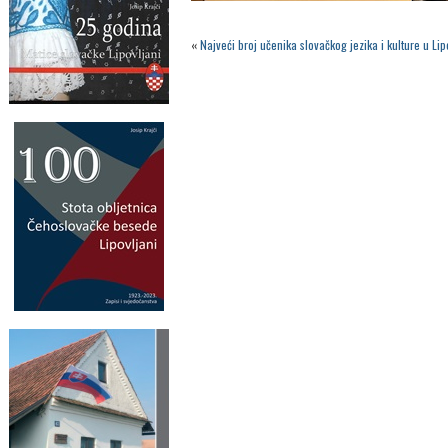
«
Najveći broj učenika slovačkog jezika i kulture u L