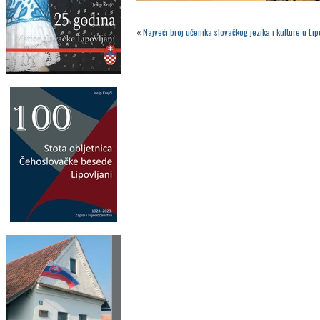
«
Najveći broj učenika slovačkog jezika i kulture u L