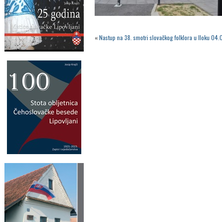
«
Nastup na 38. smotri slovačkog folklora u Iloku 04