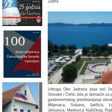
Zadra.
Udruga Oko Jadrana koja već čet
Slovake i Čehe, bila je domaćin za 
gastronomskog predstavljanja slovač
Miljevaca, Soljana, Jakšića, L
Jelisavca, Markovca Našičkog, Rad