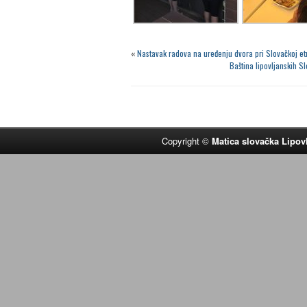
«
Nastavak radova na uređenju dvora pri Slovačkoj et
Baština lipovljanskih S
Copyright ©
Matica slovačka Lipov