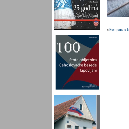
«
Nevrijeme u L