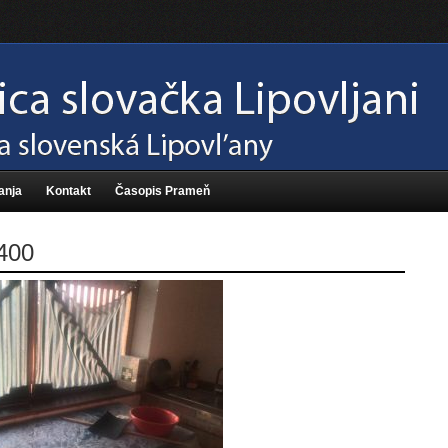
anja
Kontakt
Časopis Prameň
400