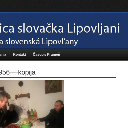
anja
Kontakt
Časopis Prameň
56-–-kopija