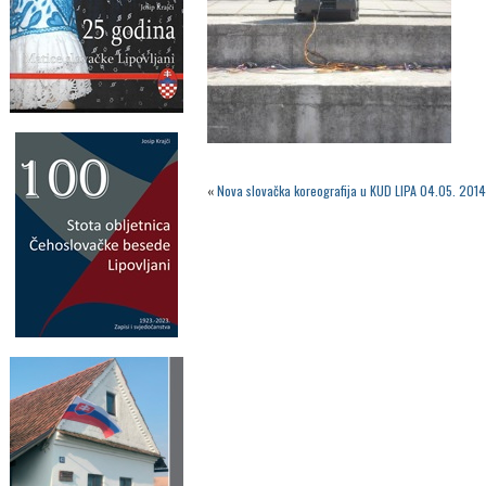
«
Nova slovačka koreografija u KUD LIPA 04.05. 2014