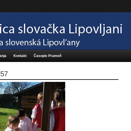
anja
Kontakt
Časopis Prameň
357