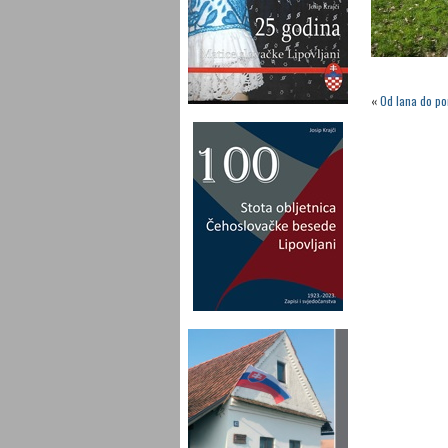
«
Od lana do po