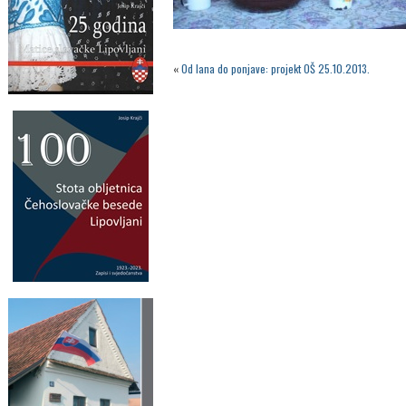
«
Od lana do ponjave: projekt OŠ 25.10.2013.