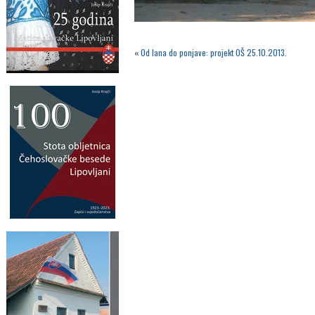
«
Od lana do ponjave: projekt OŠ 25.10.2013.