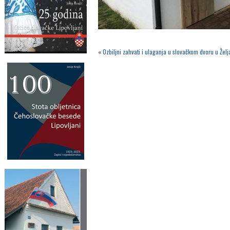
«
Ozbiljni zahvati i ulaganja u slovačkom dvoru u Žel