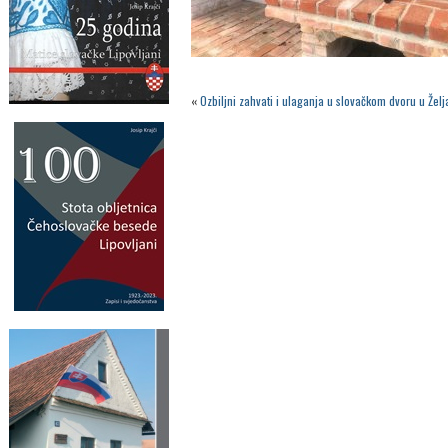
«
Ozbiljni zahvati i ulaganja u slovačkom dvoru u Žel