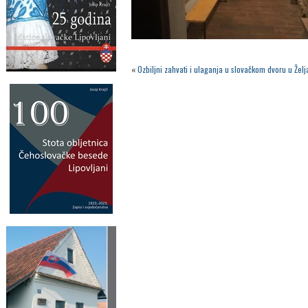
«
Ozbiljni zahvati i ulaganja u slovačkom dvoru u Žel