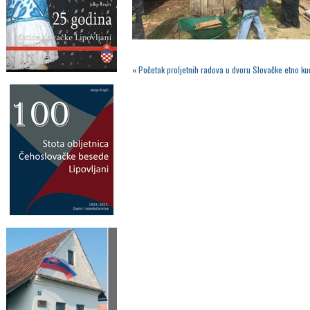
«
Početak proljetnih radova u dvoru Slovačke etno k