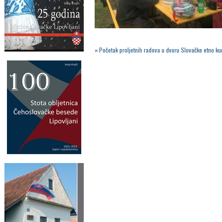
«
Početak proljetnih radova u dvoru Slovačke etno k