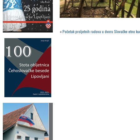
«
Početak proljetnih radova u dvoru Slovačke etno k