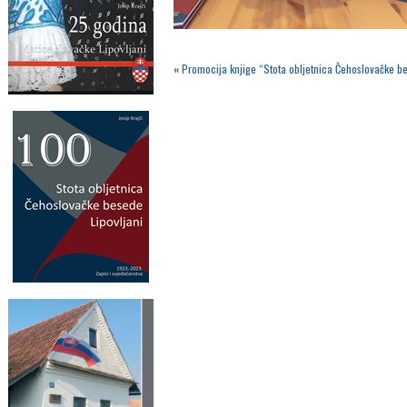
«
Promocija knjige “Stota obljetnica Čehoslovačke b