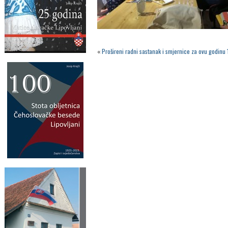
«
Prošireni radni sastanak i smjernice za ovu godinu 