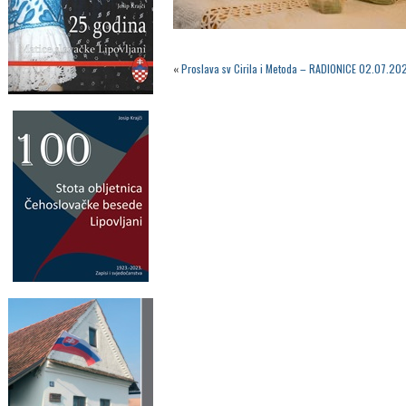
«
Proslava sv Cirila i Metoda – RADIONICE 02.07.20