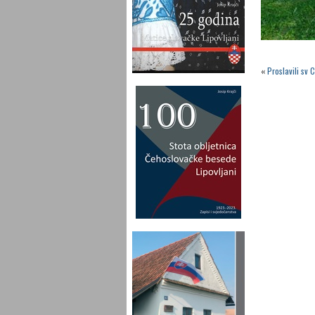
«
Proslavili sv 