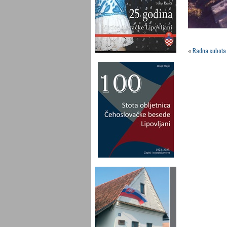
«
Radna subota 