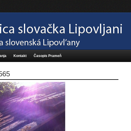
anja
Kontakt
Časopis Prameň
565