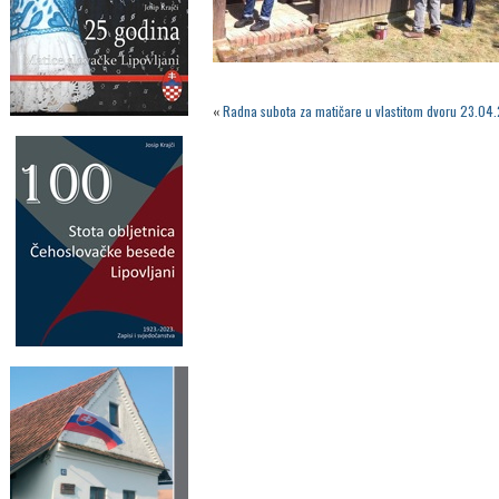
«
Radna subota za matičare u vlastitom dvoru 23.04