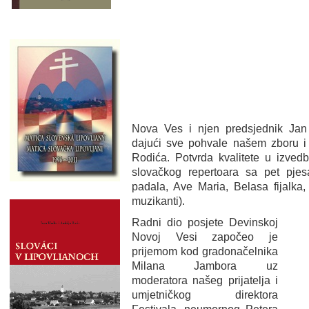
Nova Ves i njen predsjednik Jan Ž
dajući sve pohvale našem zboru i p
Rodića. Potvrda kvalitete u izvedb
slovačkog repertoara sa pet pj
padala, Ave Maria, Belasa fijalka,
muzikanti).
Radni dio posjete Devinskoj
Novoj Vesi započeo je
prijemom kod gradonačelnika
Milana Jambora uz
moderatora našeg prijatelja i
umjetničkog direktora