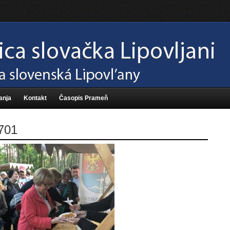
anja
Kontakt
Časopis Prameň
701