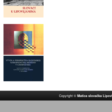
Copyright ©
Matica slovačka Lipov