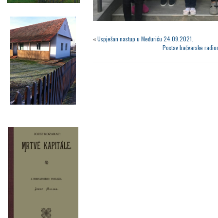
«
Uspješan nastup u Međuriću 24.09.2021.
Postav bačvarske radio