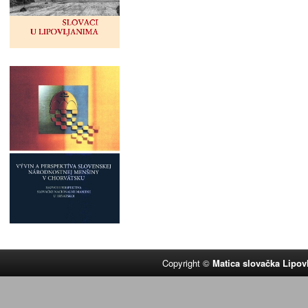
Copyright ©
Matica slovačka Lipov