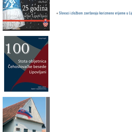
«
Slovaci izložbom završavaju korizmeno vrijeme u L