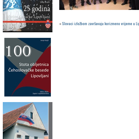
«
Slovaci izložbom završavaju korizmeno vrijeme u L