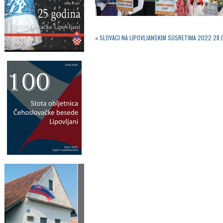
«
SLOVACI NA LIPOVLJANSKIM SUSRETIMA 2022 28.