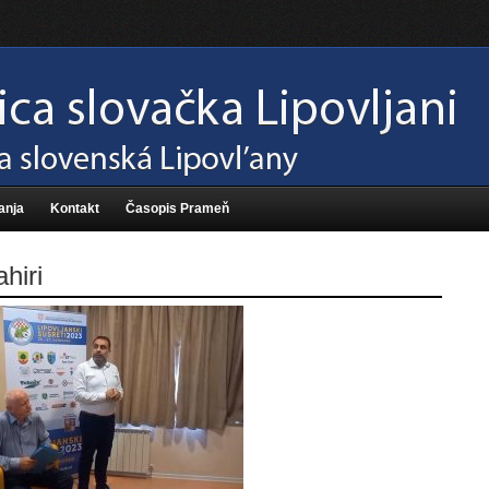
anja
Kontakt
Časopis Prameň
hiri