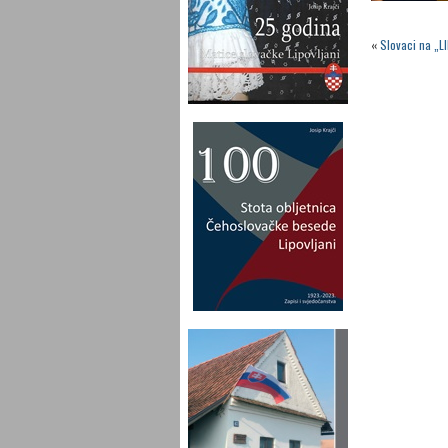
«
Slovaci na „