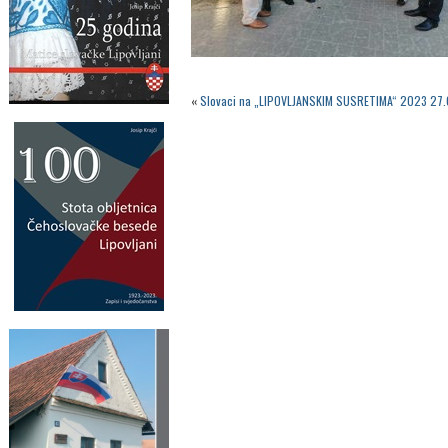
«
Slovaci na „LIPOVLJANSKIM SUSRETIMA“ 2023 27.