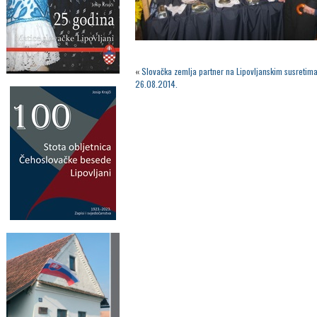
«
Slovačka zemlja partner na Lipovljanskim susretima
26.08.2014.