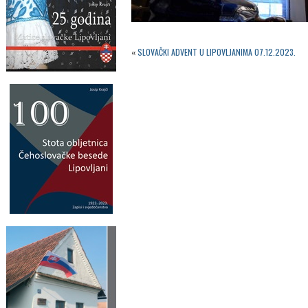
«
SLOVAČKI ADVENT U LIPOVLJANIMA 07.12.2023.