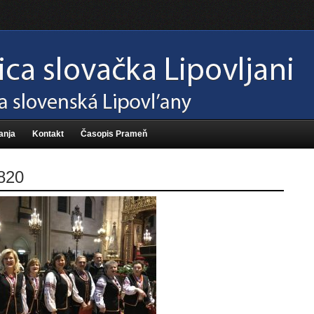
anja
Kontakt
Časopis Prameň
820