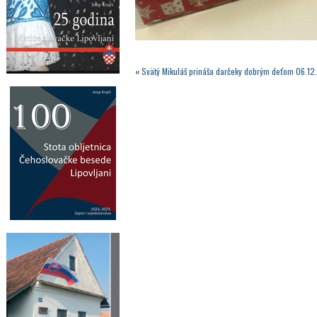
«
Svätý Mikuláš prináša darčeky dobrým deťom 06.12