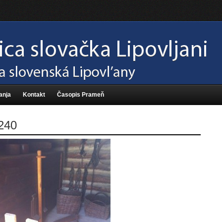
anja
Kontakt
Časopis Prameň
240