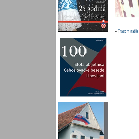
«
Tragom naših 