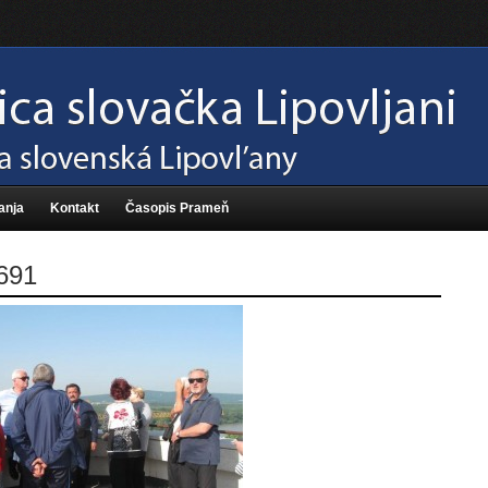
anja
Kontakt
Časopis Prameň
691