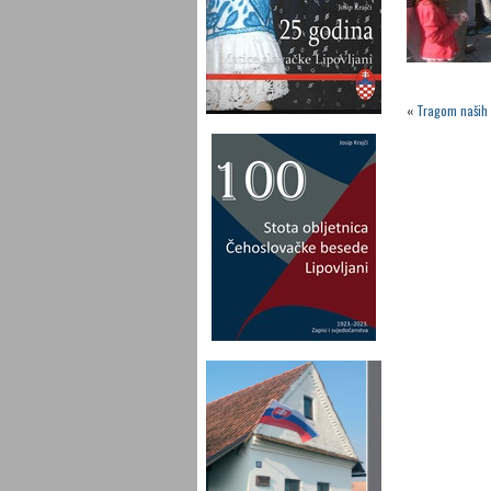
«
Tragom naših 